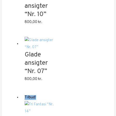
ansigter
“Nr. 10”
800,00
kr.
Glade
ansigter
“Nr. 07”
800,00
kr.
Tilbud!