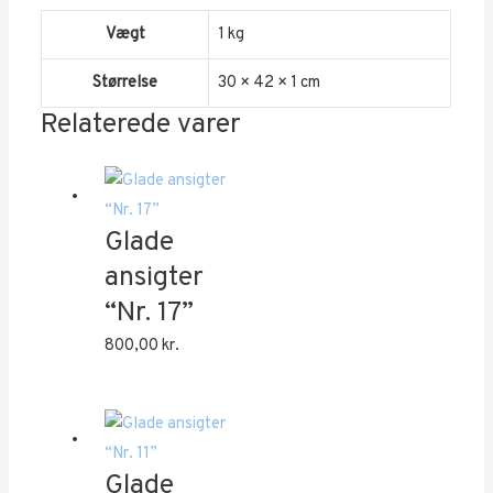
Vægt
1 kg
Størrelse
30 × 42 × 1 cm
Relaterede varer
Glade
ansigter
“Nr. 17”
800,00
kr.
Glade