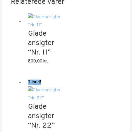
Relaterede varer
Glade
ansigter
“Nr. 11”
800,00
kr.
Tilbud!
Glade
ansigter
“Nr. 22”