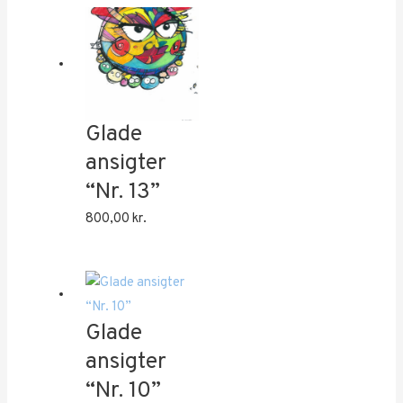
Glade
ansigter
“Nr. 13”
800,00
kr.
Glade
ansigter
“Nr. 10”