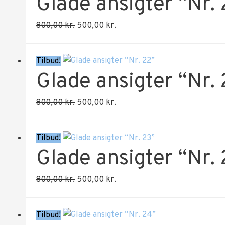
Glade ansigter “Nr. 
Den
Den
800,00
kr.
500,00
kr.
oprindelige
aktuelle
pris
pris
Tilbud!
var:
er:
Glade ansigter “Nr.
800,00 kr..
500,00 kr..
Den
Den
800,00
kr.
500,00
kr.
oprindelige
aktuelle
pris
pris
Tilbud!
var:
er:
Glade ansigter “Nr.
800,00 kr..
500,00 kr..
Den
Den
800,00
kr.
500,00
kr.
oprindelige
aktuelle
pris
pris
Tilbud!
var:
er: