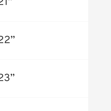
21”
 22”
 23”