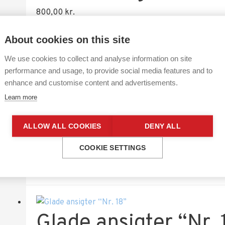
800,00
kr.
About cookies on this site
We use cookies to collect and analyse information on site
Glade ansigter “Nr. 
performance and usage, to provide social media features and to
enhance and customise content and advertisements.
800,00
kr.
Learn more
ALLOW ALL COOKIES
DENY ALL
Glade ansigter “Nr. 
COOKIE SETTINGS
800,00
kr.
Glade ansigter “Nr. 