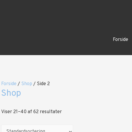
Forside
Forside
/
Shop
/ Side 2
Shop
Viser 21–40 af 62 resultater