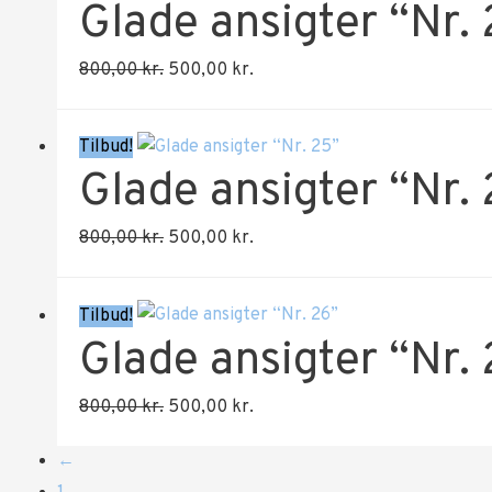
Glade ansigter “Nr.
800,00 kr..
500,00 kr..
Den
Den
800,00
kr.
500,00
kr.
oprindelige
aktuelle
pris
pris
Tilbud!
var:
er:
Glade ansigter “Nr.
800,00 kr..
500,00 kr..
Den
Den
800,00
kr.
500,00
kr.
oprindelige
aktuelle
pris
pris
Tilbud!
var:
er:
Glade ansigter “Nr.
800,00 kr..
500,00 kr..
Den
Den
800,00
kr.
500,00
kr.
oprindelige
aktuelle
←
pris
pris